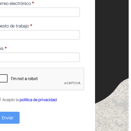
rreo electrónico
*
esto de trabajo
*
aís
*
Acepto la
política de privacidad
Enviar