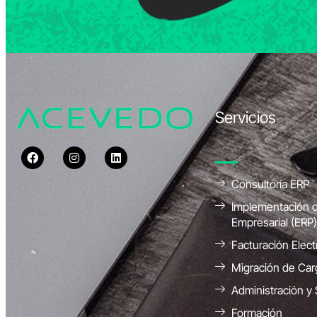
Servicios
Consultoría ERP
Implementación d
Empresarial (ERP)
Facturación Elect
Migración de Car
Administración y
Formación