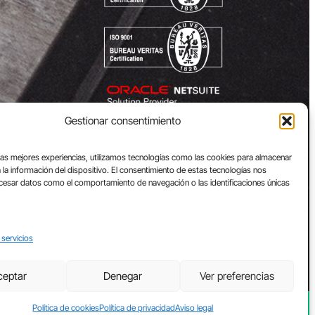
Gestionar consentimiento
las mejores experiencias, utilizamos tecnologías como las cookies para almacenar
 la información del dispositivo. El consentimiento de estas tecnologías nos
ocesar datos como el comportamiento de navegación o las identificaciones únicas
 servicios
ceptar
Denegar
Ver preferencias
s de seguridad a Proveedores
Política de cookies
Política de privacidad
Aviso legal