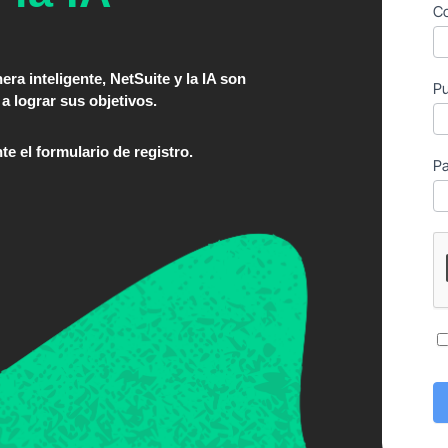
Co
a inteligente, NetSuite y la IA son
Pu
 lograr sus objetivos.
e el formulario de registro.
P