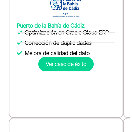
Puerto de la Bahía de Cádiz
Optimización en Oracle Cloud ERP
Corrección de duplicidades
Mejora de calidad del dato
Ver caso de éxito