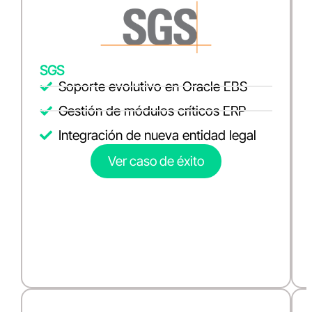
SGS
Soporte evolutivo en Oracle EBS
Gestión de módulos críticos ERP
Integración de nueva entidad legal
Ver caso de éxito