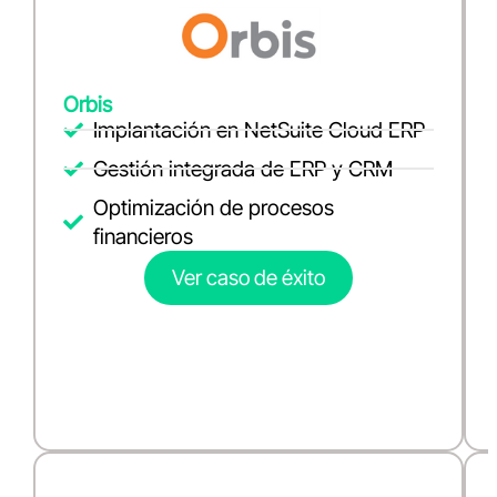
Orbis
Implantación en NetSuite Cloud ERP
Gestión integrada de ERP y CRM
Optimización de procesos
financieros
Ver caso de éxito