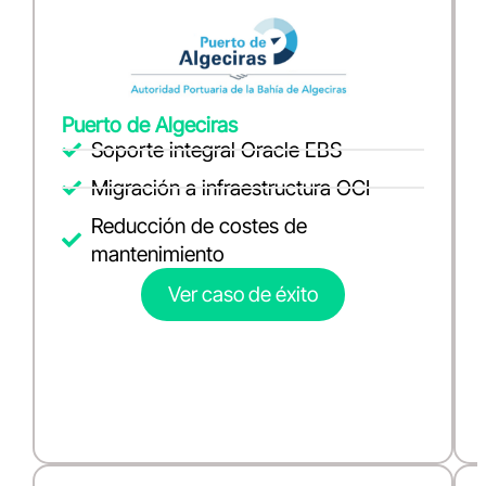
Puerto de Algeciras
Soporte integral Oracle EBS
Migración a infraestructura OCI
Reducción de costes de
mantenimiento
Ver caso de éxito