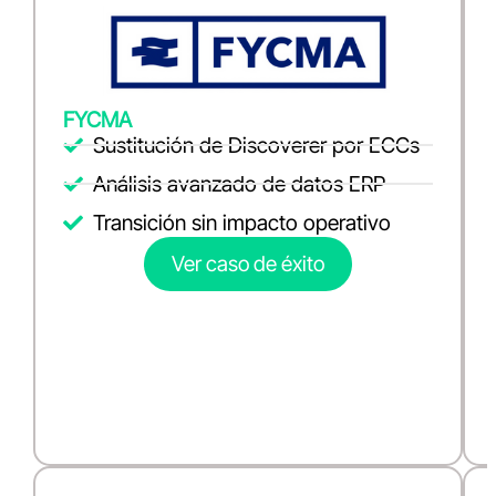
FYCMA
Sustitución de Discoverer por ECCs
Análisis avanzado de datos ERP
Transición sin impacto operativo
Ver caso de éxito