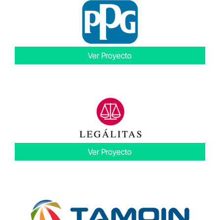
Ver Proyecto
Ver Proyecto