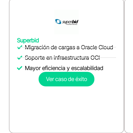
Superbid
Migración de cargas a Oracle Cloud
Soporte en infraestructura OCI
Mayor eficiencia y escalabilidad
Ver caso de éxito