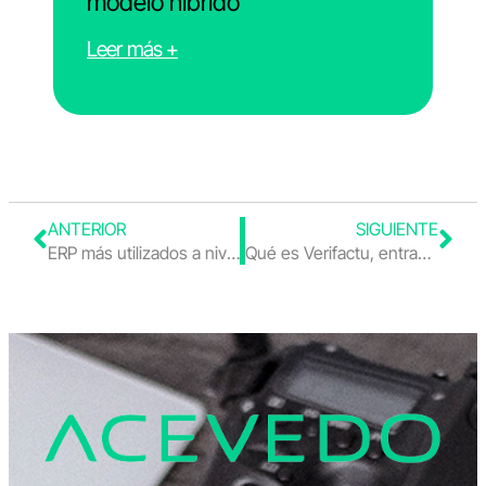
modelo híbrido
Leer más +
ANTERIOR
SIGUIENTE
ERP más utilizados a nivel internacional
Qué es Verifactu, entrada en vigor y cómo afecta a tu facturación