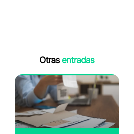
Otras
entradas