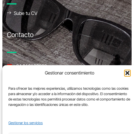
Sube tu CV
Contacto
+34 912192800
Gestionar consentimiento
+34 664587294
+57 3123078445
info@acevedocorp.com
Para ofrecer las mejores experiencias, utilizamos tecnologías como las cookies
para almacenar y/o acceder a la información del dispositivo. El consentimiento
de estas tecnologías nos permitirá procesar datos como el comportamiento de
navegación o las identificaciones únicas en este sitio.
Certificaciones
Gestionar los servicios