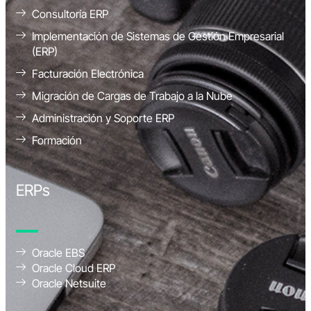
Consultoría ERP
Implementación de Sistemas de Gestión Empresarial
(ERP)
Facturación Electrónica
Migración de Cargas de Trabajo a la Nube
Administración y Soporte ERP
Formación
ERPs
Oracle EBS
Oracle Cloud ERP
Oracle Netsuite