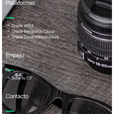
Plataformas
Oracle APEX
Oracle Integration Cloud
Oracle Cloud Infrastructure
Empleo
Sube tu CV
Contacto