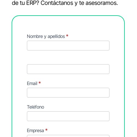
de tu ERP? Contáctanos y te asesoramos.
Contacto
Nombre y apellidos
*
Web
Email
*
Teléfono
Empresa
*