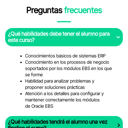
Preguntas
frecuentes
¿Qué habilidades debe tener el alumno para
este curso?
Conocimientos básicos de
sistemas ERP
Conocimiento en los procesos
de negocio
soportados por los
módulos EBS en los que
se
forme
Habilidad para analizar
problemas y
proponer
soluciones prácticas
Atención a los detalles para
configurar y
mantener
correctamente los módulos
de
Oracle EBS
¿Qué habilidades tendrá el alumno una vez