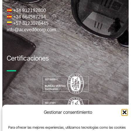
+34 912192800
+34 664587294
+57 3123078445
info@acevedocorp.com
Certificaciones
Gestionar consentimiento
Para ofrecer las mejores experiencias, utilizamos tecnologías como las cookies