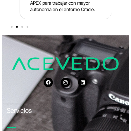
APEX para trabajar con mayor
l
autonomía en el entorno Oracle.
e
Servicios