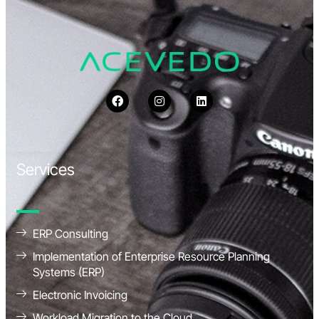
Services
ERP Consulting
Implementation of Enterprise Resource Planning
Systems (ERP)
Electronic Invoicing
Workload Migration to the Cloud