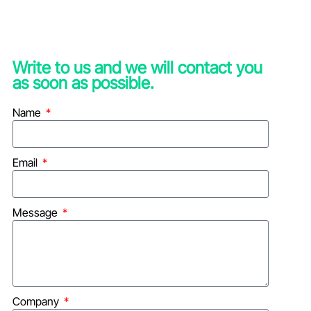
Write to us and we will contact you
as soon as possible.
Name
Email
Message
Company